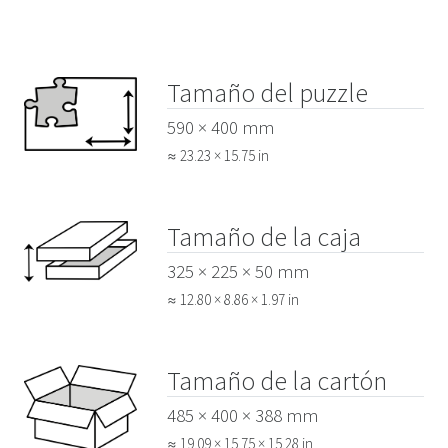
Tamaño del puzzle
590 × 400 mm
≈ 23.23 × 15.75 in
Tamaño de la caja
325 × 225 × 50 mm
≈ 12.80 × 8.86 × 1.97 in
Tamaño de la cartón
485 × 400 × 388 mm
≈ 19.09 × 15.75 × 15.28 in