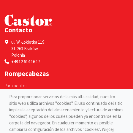
Contacto
ul. W. Łokietka 119
31-263 Kraków
Polonia
+48 12 614 16 17
Rompecabezas
Para adultos
Para niños
Para proporcionar servicios de la más alta calidad, nuestro
Páginas
sitio web utiliza archivos "cookies". El uso continuado del sitio
implica la aceptación del almacenamiento y lectura de archivos
Blog
"cookies", algunos de los cuales pueden ya encontrarse en la
Contacto
carpeta del navegador. En cualquier momento es posible
cambiar la configuración de los archivos "cookies". Więcej