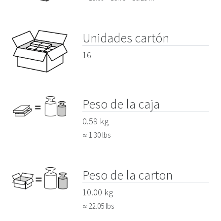
Unidades cartón
16
Peso de la caja
0.59 kg
≈ 1.30 lbs
Peso de la carton
10.00 kg
≈ 22.05 lbs