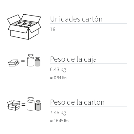
Unidades cartón
16
Peso de la caja
0.43 kg
≈ 0.94 lbs
Peso de la carton
7.46 kg
≈ 16.45 lbs