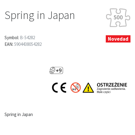
Spring in Japan
Symbol:
B-54282
Novedad
EAN:
5904438054282
Spring in Japan