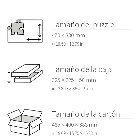
Tamaño del puzzle
470 × 330 mm
≈ 18.50 × 12.99 in
Tamaño de la caja
325 × 225 × 50 mm
≈ 12.80 × 8.86 × 1.97 in
Tamaño de la cartón
485 × 400 × 388 mm
≈ 19.09 × 15.75 × 15.28 in