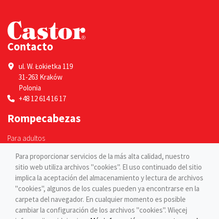
Contacto
ul. W. Łokietka 119
31-263 Kraków
Polonia
+48 12 614 16 17
Rompecabezas
Para adultos
Para niños
Para proporcionar servicios de la más alta calidad, nuestro
Páginas
sitio web utiliza archivos "cookies". El uso continuado del sitio
implica la aceptación del almacenamiento y lectura de archivos
"cookies", algunos de los cuales pueden ya encontrarse en la
Blog
carpeta del navegador. En cualquier momento es posible
Contacto
cambiar la configuración de los archivos "cookies". Więcej