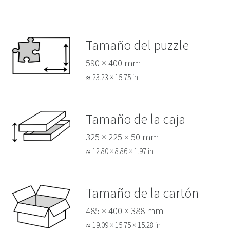
Tamaño del puzzle
590 × 400 mm
≈ 23.23 × 15.75 in
Tamaño de la caja
325 × 225 × 50 mm
≈ 12.80 × 8.86 × 1.97 in
Tamaño de la cartón
485 × 400 × 388 mm
≈ 19.09 × 15.75 × 15.28 in