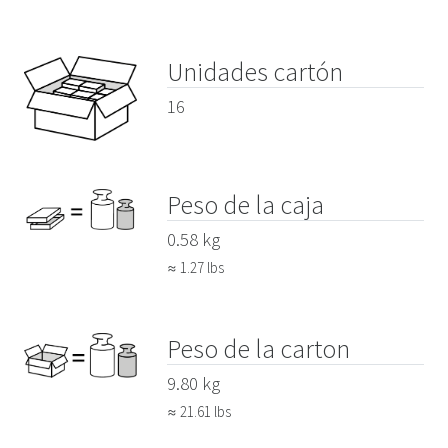
Unidades cartón
16
Peso de la caja
0.58 kg
≈ 1.27 lbs
Peso de la carton
9.80 kg
≈ 21.61 lbs