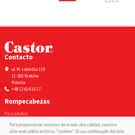
Contacto
ul. W. Łokietka 119
31-263 Kraków
Polonia
+48 12 614 16 17
Rompecabezas
Para adultos
Para niños
Para proporcionar servicios de la más alta calidad, nuestro
Páginas
sitio web utiliza archivos "cookies". El uso continuado del sitio