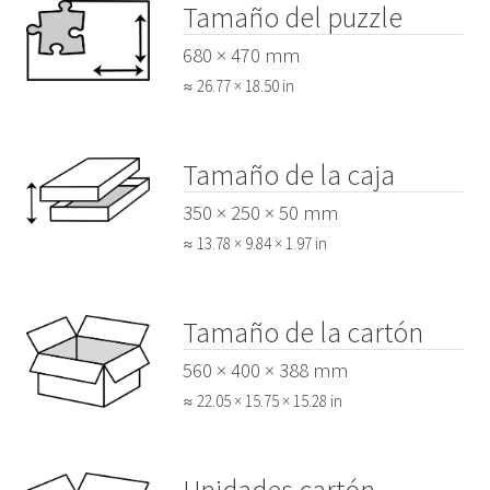
Tamaño del puzzle
680 × 470 mm
≈ 26.77 × 18.50 in
Tamaño de la caja
350 × 250 × 50 mm
≈ 13.78 × 9.84 × 1.97 in
Tamaño de la cartón
560 × 400 × 388 mm
≈ 22.05 × 15.75 × 15.28 in
Unidades cartón