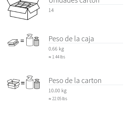
14
Peso de la caja
0.66 kg
≈ 1.44 lbs
Peso de la carton
10.00 kg
≈ 22.05 lbs