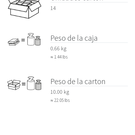
14
Peso de la caja
0.66 kg
≈ 1.44 lbs
Peso de la carton
10.00 kg
≈ 22.05 lbs