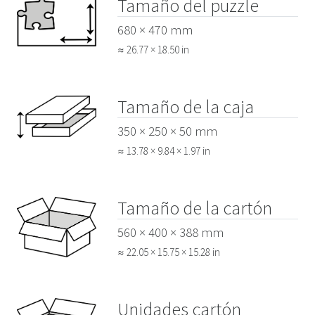
Tamaño del puzzle
680 × 470 mm
≈ 26.77 × 18.50 in
Tamaño de la caja
350 × 250 × 50 mm
≈ 13.78 × 9.84 × 1.97 in
Tamaño de la cartón
560 × 400 × 388 mm
≈ 22.05 × 15.75 × 15.28 in
Unidades cartón