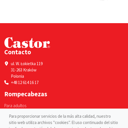
Contacto
ul. W. Łokietka 119
31-263 Kraków
Polonia
+48 12 614 16 17
Rompecabezas
Para adultos
Para niños
Para proporcionar servicios de la más alta calidad, nuestro
Páginas
sitio web utiliza archivos "cookies". El uso continuado del sitio