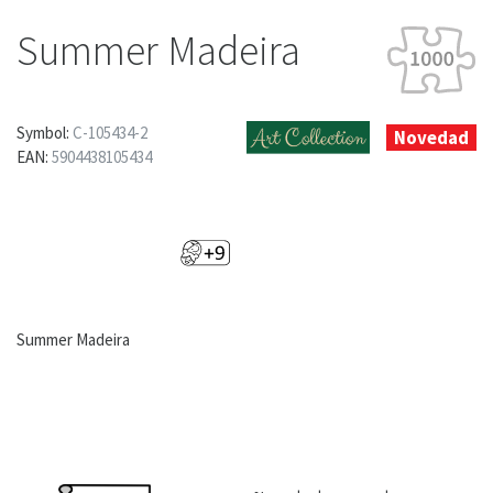
Summer Madeira
Symbol:
C-105434-2
Novedad
EAN:
5904438105434
Summer Madeira