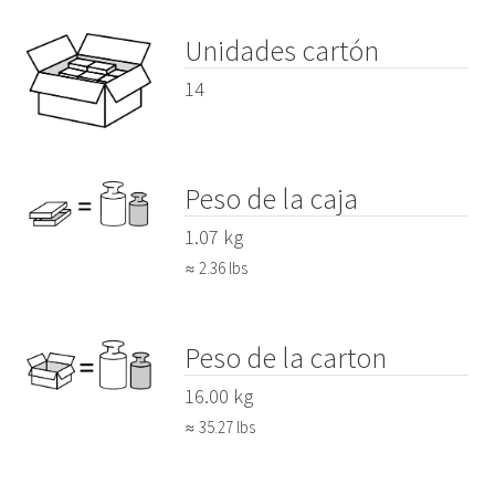
Unidades cartón
14
Peso de la caja
1.07 kg
≈ 2.36 lbs
Peso de la carton
16.00 kg
≈ 35.27 lbs