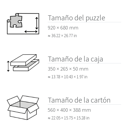
Tamaño del puzzle
920 × 680 mm
≈ 36.22 × 26.77 in
Tamaño de la caja
350 × 265 × 50 mm
≈ 13.78 × 10.43 × 1.97 in
Tamaño de la cartón
560 × 400 × 388 mm
≈ 22.05 × 15.75 × 15.28 in