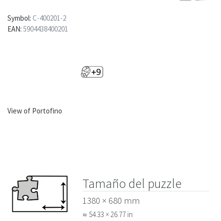
Symbol:
C-400201-2
EAN:
5904438400201
View of Portofino
Tamaño del puzzle
1380 × 680 mm
≈ 54.33 × 26.77 in