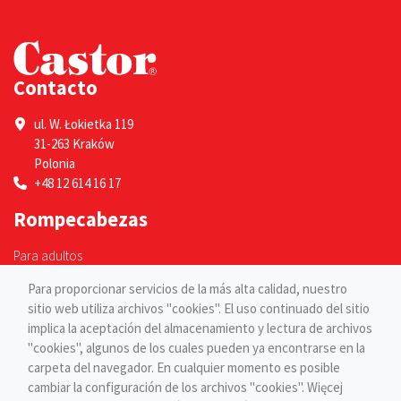
Contacto
ul. W. Łokietka 119
31-263 Kraków
Polonia
+48 12 614 16 17
Rompecabezas
Para adultos
Para niños
Para proporcionar servicios de la más alta calidad, nuestro
Páginas
sitio web utiliza archivos "cookies". El uso continuado del sitio
implica la aceptación del almacenamiento y lectura de archivos
Blog
"cookies", algunos de los cuales pueden ya encontrarse en la
Contacto
carpeta del navegador. En cualquier momento es posible
cambiar la configuración de los archivos "cookies". Więcej