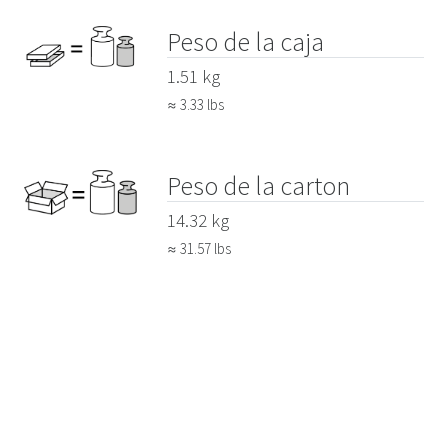
Peso de la caja
1.51 kg
≈ 3.33 lbs
Peso de la carton
14.32 kg
≈ 31.57 lbs