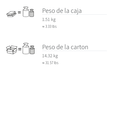
Peso de la caja
1.51 kg
≈ 3.33 lbs
Peso de la carton
14.32 kg
≈ 31.57 lbs