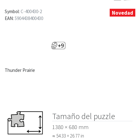
Symbol:
C-400430-2
Novedad
EAN:
5904438400430
Thunder Prairie
Tamaño del puzzle
1380 × 680 mm
≈ 54.33 × 26.77 in