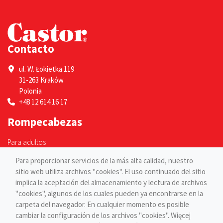
Contacto
ul. W. Łokietka 119
31-263 Kraków
Polonia
+48 12 614 16 17
Rompecabezas
Para adultos
Para niños
Para proporcionar servicios de la más alta calidad, nuestro
Páginas
sitio web utiliza archivos "cookies". El uso continuado del sitio
implica la aceptación del almacenamiento y lectura de archivos
Blog
"cookies", algunos de los cuales pueden ya encontrarse en la
Contacto
carpeta del navegador. En cualquier momento es posible
cambiar la configuración de los archivos "cookies". Więcej