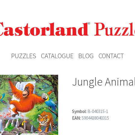
PUZZLES
CATALOGUE
BLOG
CONTACT
Jungle Anima
Symbol:
B-040315-1
EAN:
5904438040315