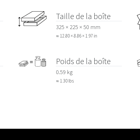
Taille de la boîte
325 × 225 × 50 mm
≈ 12.80 × 8.86 × 1.97 in
Poids de la boîte
0.59 kg
≈ 1.30 lbs