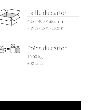
Taille du carton
485 × 400 × 388 mm
≈ 19.09 × 15.75 × 15.28 in
Poids du carton
10.00 kg
≈ 22.05 lbs