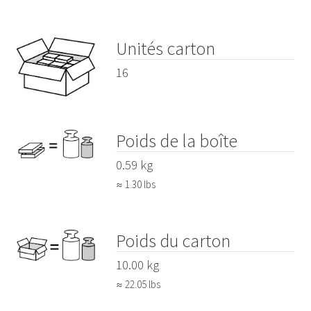
Unités carton
16
Poids de la boîte
0.59 kg
≈ 1.30 lbs
Poids du carton
10.00 kg
≈ 22.05 lbs