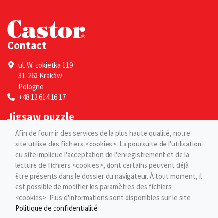
Contact
ul. W. Łokietka 119
31-263 Kraków
Pologne
+48 12 614 16 17
Jigsaw puzzle
Afin de fournir des services de la plus haute qualité, notre
Por adultes
site utilise des fichiers <cookies>. La poursuite de l'utilisation
Pour les enfants
du site implique l'acceptation de l'enregistrement et de la
Pages
lecture de fichiers <cookies>, dont certains peuvent déjà
être présents dans le dossier du navigateur. À tout moment, il
Blog
est possible de modifier les paramètres des fichiers
Contact
<cookies>. Plus d'informations sont disponibles sur le site
Politique de confidentialité