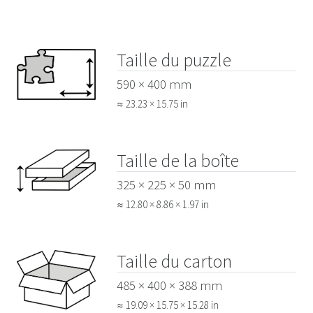
Taille du puzzle
590 × 400 mm
≈ 23.23 × 15.75 in
Taille de la boîte
325 × 225 × 50 mm
≈ 12.80 × 8.86 × 1.97 in
Taille du carton
485 × 400 × 388 mm
≈ 19.09 × 15.75 × 15.28 in