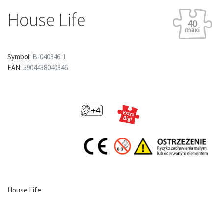
House Life
Symbol:
B-040346-1
EAN:
5904438040346
House Life