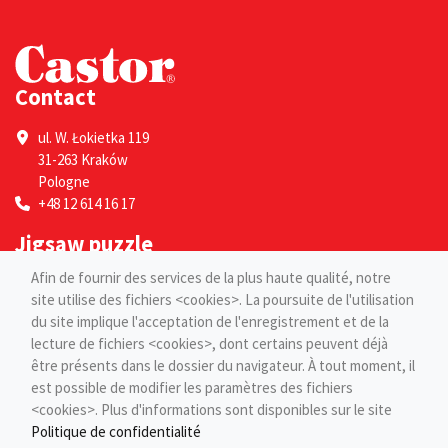
Contact
ul. W. Łokietka 119
31-263 Kraków
Pologne
+48 12 614 16 17
Jigsaw puzzle
Afin de fournir des services de la plus haute qualité, notre
Por adultes
site utilise des fichiers <cookies>. La poursuite de l'utilisation
Pour les enfants
du site implique l'acceptation de l'enregistrement et de la
Pages
lecture de fichiers <cookies>, dont certains peuvent déjà
être présents dans le dossier du navigateur. À tout moment, il
est possible de modifier les paramètres des fichiers
Blog
<cookies>. Plus d'informations sont disponibles sur le site
Contact
Politique de confidentialité