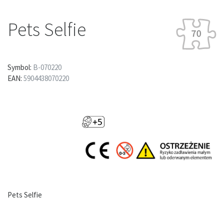
Pets Selfie
Symbol:
B-070220
EAN:
5904438070220
Pets Selfie