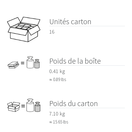
Unités carton
16
Poids de la boîte
0.41 kg
≈ 0.89 lbs
Poids du carton
7.10 kg
≈ 15.65 lbs