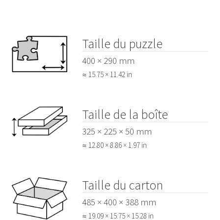
Taille du puzzle
400 × 290 mm
≈ 15.75 × 11.42 in
Taille de la boîte
325 × 225 × 50 mm
≈ 12.80 × 8.86 × 1.97 in
Taille du carton
485 × 400 × 388 mm
≈ 19.09 × 15.75 × 15.28 in