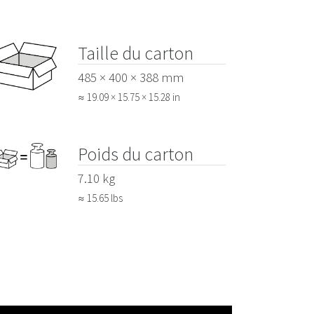
Taille du carton
485 × 400 × 388 mm
≈ 19.09 × 15.75 × 15.28 in
Poids du carton
7.10 kg
≈ 15.65 lbs