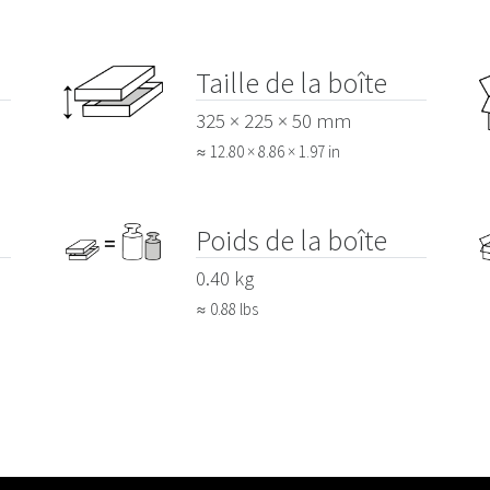
Taille de la boîte
325 × 225 × 50 mm
≈ 12.80 × 8.86 × 1.97 in
Poids de la boîte
0.40 kg
≈ 0.88 lbs