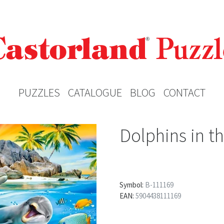
PUZZLES
CATALOGUE
BLOG
CONTACT
Dolphins in t
Symbol:
B-111169
EAN:
5904438111169