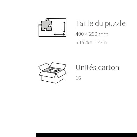
Taille du puzzle
400 × 290 mm
≈ 15.75 × 11.42 in
Unités carton
16