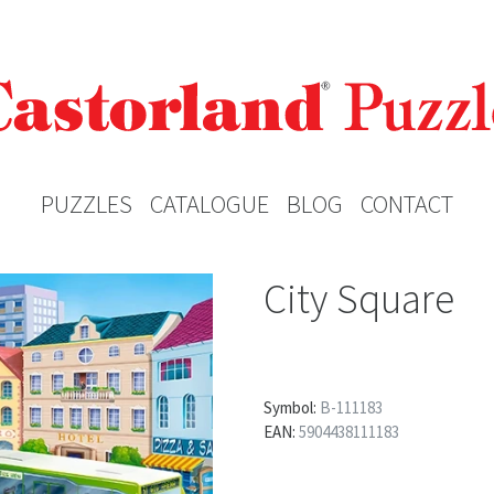
PUZZLES
CATALOGUE
BLOG
CONTACT
City Square
Symbol:
B-111183
EAN:
5904438111183