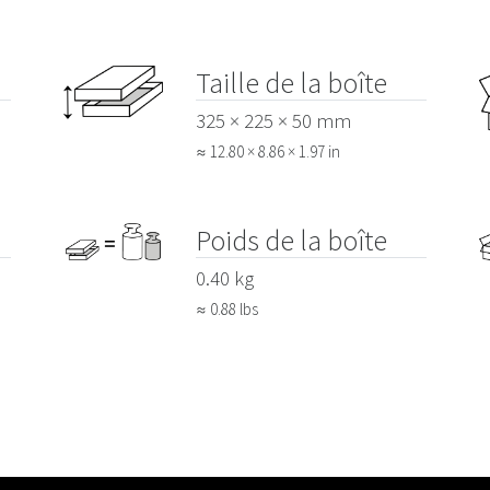
Taille de la boîte
325 × 225 × 50 mm
≈ 12.80 × 8.86 × 1.97 in
Poids de la boîte
0.40 kg
≈ 0.88 lbs