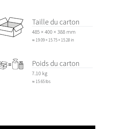
Taille du carton
485 × 400 × 388 mm
≈ 19.09 × 15.75 × 15.28 in
Poids du carton
7.10 kg
≈ 15.65 lbs