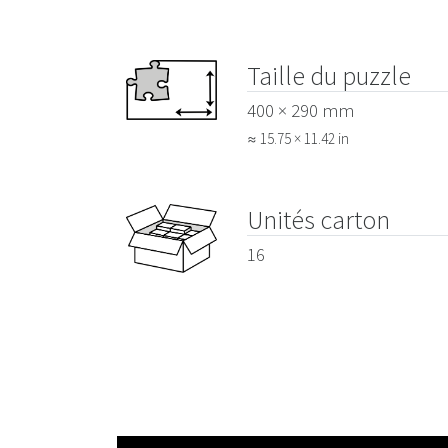
Taille du puzzle
400 × 290 mm
≈ 15.75 × 11.42 in
Unités carton
16