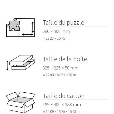
Taille du puzzle
590 × 400 mm
≈ 23.23 × 15.75 in
Taille de la boîte
325 × 225 × 50 mm
≈ 12.80 × 8.86 × 1.97 in
Taille du carton
485 × 400 × 388 mm
≈ 19.09 × 15.75 × 15.28 in