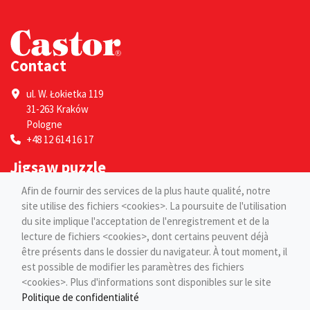
Contact
ul. W. Łokietka 119
31-263 Kraków
Pologne
+48 12 614 16 17
Jigsaw puzzle
Afin de fournir des services de la plus haute qualité, notre
Por adultes
site utilise des fichiers <cookies>. La poursuite de l'utilisation
Pour les enfants
du site implique l'acceptation de l'enregistrement et de la
Pages
lecture de fichiers <cookies>, dont certains peuvent déjà
être présents dans le dossier du navigateur. À tout moment, il
est possible de modifier les paramètres des fichiers
Blog
<cookies>. Plus d'informations sont disponibles sur le site
Contact
Politique de confidentialité