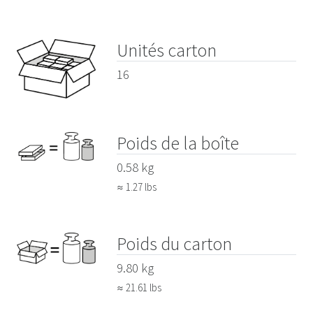
Unités carton
16
Poids de la boîte
0.58 kg
≈ 1.27 lbs
Poids du carton
9.80 kg
≈ 21.61 lbs