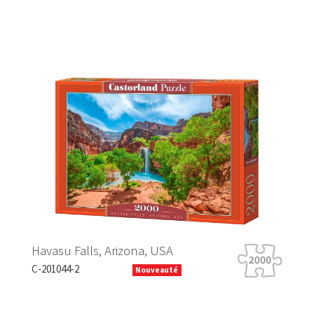
, Arizona, USA
Tiger Tour
B-066339
Nouveauté