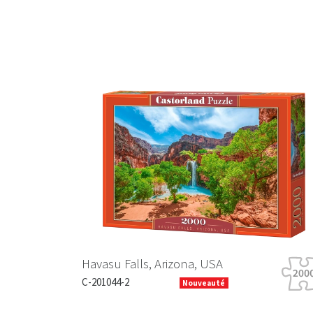
Previous
Havasu Falls, Arizona, USA
C-201044-2
Nouveauté