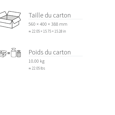
Taille du carton
560 × 400 × 388 mm
≈ 22.05 × 15.75 × 15.28 in
Poids du carton
10.00 kg
≈ 22.05 lbs