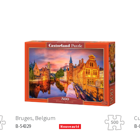
Bruges, Belgium
Cu
B-54329
B-
Nouveauté