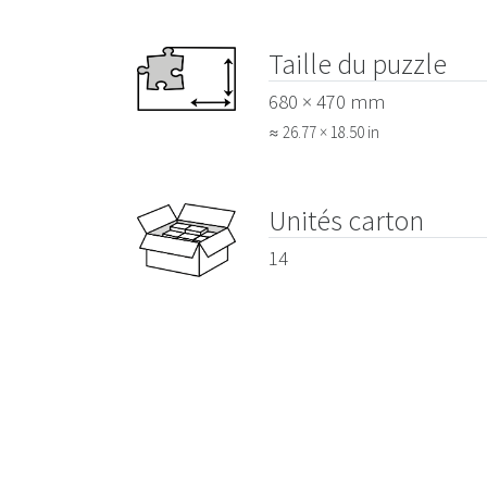
Taille du puzzle
680 × 470 mm
≈ 26.77 × 18.50 in
Unités carton
14