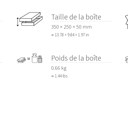
Taille de la boîte
350 × 250 × 50 mm
≈ 13.78 × 9.84 × 1.97 in
Poids de la boîte
0.66 kg
≈ 1.44 lbs