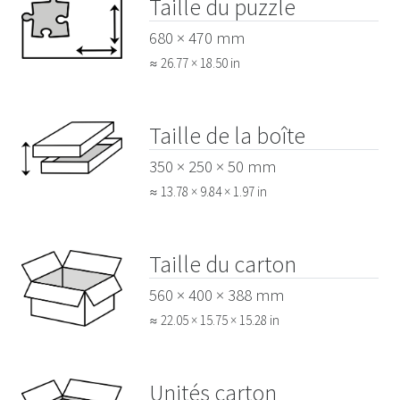
Taille du puzzle
680 × 470 mm
≈ 26.77 × 18.50 in
Taille de la boîte
350 × 250 × 50 mm
≈ 13.78 × 9.84 × 1.97 in
Taille du carton
560 × 400 × 388 mm
≈ 22.05 × 15.75 × 15.28 in
Unités carton