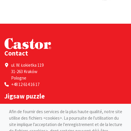
Contact
ul. W. Łokietka 119
31-263 Kraków
Pologne
+48 12 614 16 17
Jigsaw puzzle
Por adultes
Afin de fournir des services de la plus haute qualité, notre site
Pour les enfants
utilise des fichiers <cookies>. La poursuite de l'utilisation du
site implique l'acceptation de l'enregistrement et de la lecture
Pages
de fichiers <cookies>, dont certains peuvent déjà être