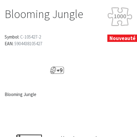
Blooming Jungle
Symbol:
C-105427-2
Nouveauté
EAN:
5904438105427
Blooming Jungle