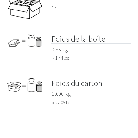
14
Poids de la boîte
0.66 kg
≈ 1.44 lbs
Poids du carton
10.00 kg
≈ 22.05 lbs