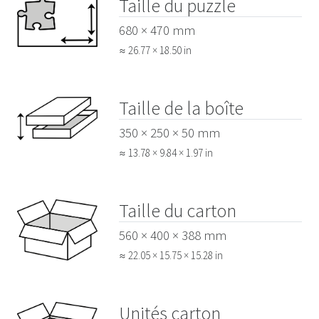
Taille du puzzle
680 × 470 mm
≈ 26.77 × 18.50 in
Taille de la boîte
350 × 250 × 50 mm
≈ 13.78 × 9.84 × 1.97 in
Taille du carton
560 × 400 × 388 mm
≈ 22.05 × 15.75 × 15.28 in
Unités carton