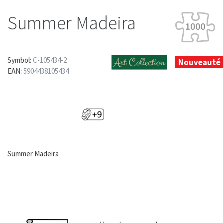
Summer Madeira
Symbol:
C-105434-2
Nouveauté
EAN:
5904438105434
Summer Madeira