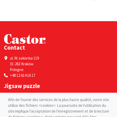
Contact
ul. W. Łokietka 119
31-263 Kraków
Pologne
+48 12 614 16 17
Jigsaw puzzle
Por adultes
Afin de fournir des services de la plus haute qualité, notre site
Pour les enfants
utilise des fichiers <cookies>. La poursuite de l'utilisation du
site implique l'acceptation de l'enregistrement et de la lecture
Pages
de fichiers <cookies>, dont certains peuvent déjà être