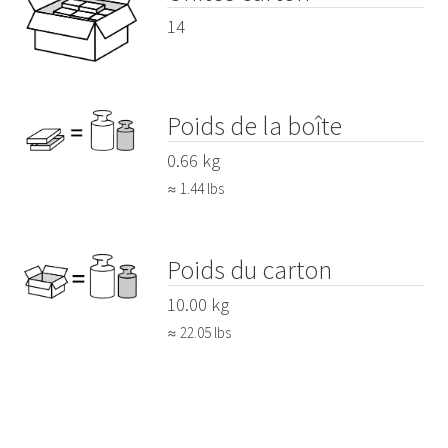
14
Poids de la boîte
0.66 kg
≈ 1.44 lbs
Poids du carton
10.00 kg
≈ 22.05 lbs