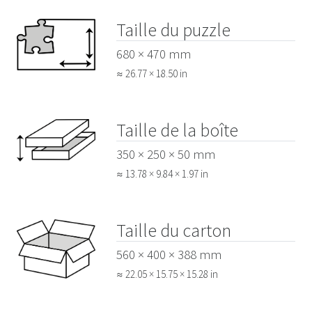
Taille du puzzle
680 × 470 mm
≈ 26.77 × 18.50 in
Taille de la boîte
350 × 250 × 50 mm
≈ 13.78 × 9.84 × 1.97 in
Taille du carton
560 × 400 × 388 mm
≈ 22.05 × 15.75 × 15.28 in