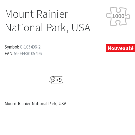
Mount Rainier
National Park, USA
Symbol:
C-105496-2
Nouveauté
EAN:
5904438105496
Mount Rainier National Park, USA