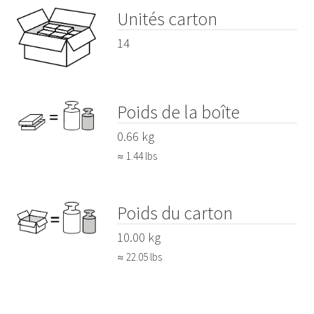
Unités carton
14
Poids de la boîte
0.66 kg
≈ 1.44 lbs
Poids du carton
10.00 kg
≈ 22.05 lbs