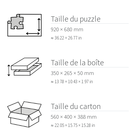
Taille du puzzle
920 × 680 mm
≈ 36.22 × 26.77 in
Taille de la boîte
350 × 265 × 50 mm
≈ 13.78 × 10.43 × 1.97 in
Taille du carton
560 × 400 × 388 mm
≈ 22.05 × 15.75 × 15.28 in