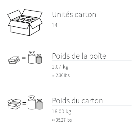
Unités carton
14
Poids de la boîte
1.07 kg
≈ 2.36 lbs
Poids du carton
16.00 kg
≈ 35.27 lbs