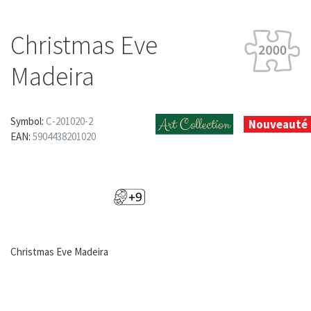
Christmas Eve
Madeira
Symbol:
C-201020-2
Nouveauté
EAN:
5904438201020
Christmas Eve Madeira