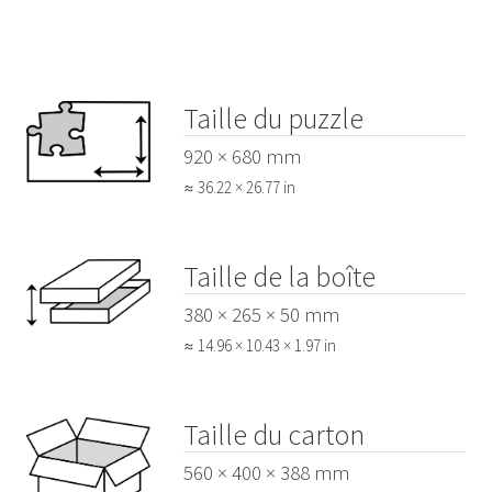
Taille du puzzle
920 × 680 mm
≈ 36.22 × 26.77 in
Taille de la boîte
380 × 265 × 50 mm
≈ 14.96 × 10.43 × 1.97 in
Taille du carton
560 × 400 × 388 mm