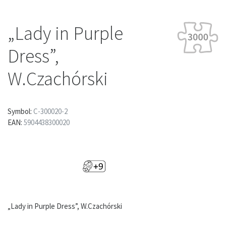
„Lady in Purple
Dress”,
W.Czachórski
Symbol:
C-300020-2
EAN:
5904438300020
„Lady in Purple Dress”, W.Czachórski