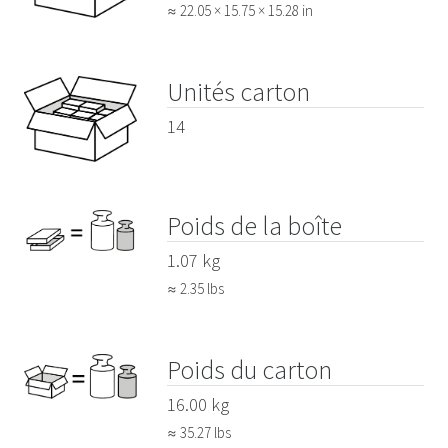
≈ 22.05 × 15.75 × 15.28 in
Unités carton
14
Poids de la boîte
1.07 kg
≈ 2.35 lbs
Poids du carton
16.00 kg
≈ 35.27 lbs