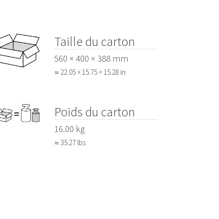
Taille du carton
560 × 400 × 388 mm
≈ 22.05 × 15.75 × 15.28 in
Poids du carton
16.00 kg
≈ 35.27 lbs