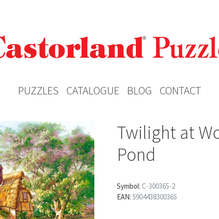
PUZZLES
CATALOGUE
BLOG
CONTACT
Twilight at 
Pond
Symbol:
C-300365-2
EAN:
5904438300365