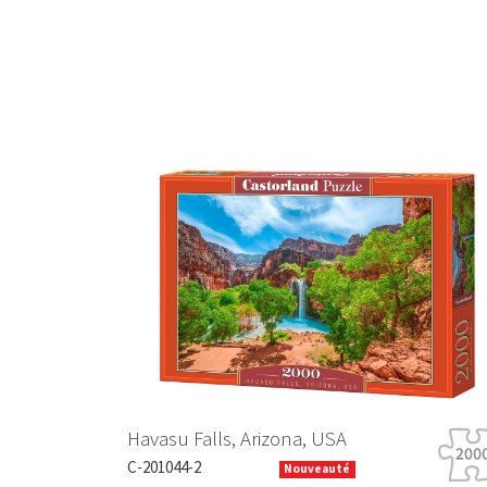
Previous
Havasu Falls, Arizona, USA
C-201044-2
Nouveauté