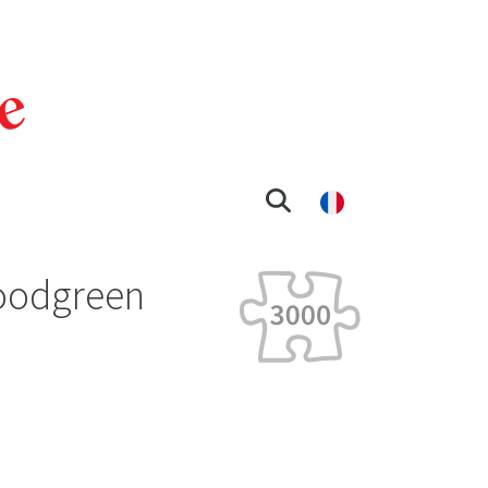
Woodgreen