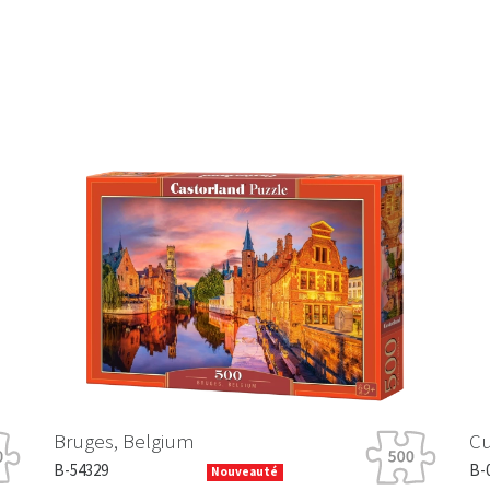
Bruges, Belgium
Cu
B-54329
B-
Nouveauté