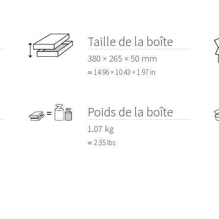
Taille de la boîte
380 × 265 × 50 mm
≈ 14.96 × 10.43 × 1.97 in
Poids de la boîte
1.07 kg
≈ 2.35 lbs