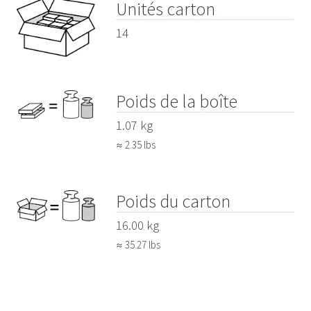
Unités carton
14
Poids de la boîte
1.07 kg
≈ 2.35 lbs
Poids du carton
16.00 kg
≈ 35.27 lbs