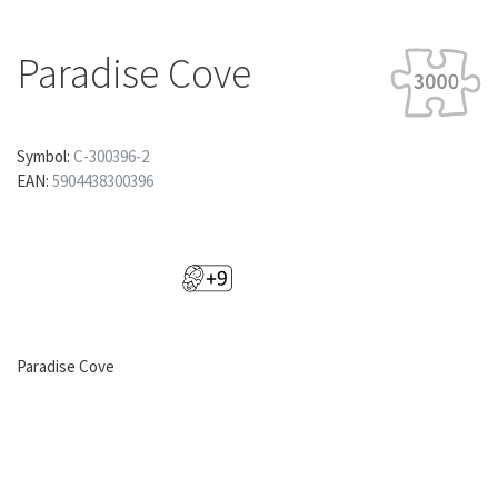
Paradise Cove
Symbol:
C-300396-2
EAN:
5904438300396
Paradise Cove