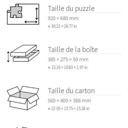
Taille du puzzle
920 × 680 mm
≈ 36.22 × 26.77 in
Taille de la boîte
385 × 275 × 50 mm
≈ 15.16 × 10.83 × 1.97 in
Taille du carton
560 × 400 × 388 mm
≈ 22.05 × 15.75 × 15.28 in