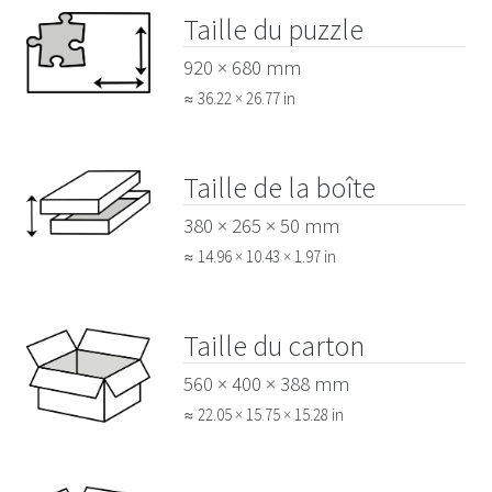
Taille du puzzle
920 × 680 mm
≈ 36.22 × 26.77 in
Taille de la boîte
380 × 265 × 50 mm
≈ 14.96 × 10.43 × 1.97 in
Taille du carton
560 × 400 × 388 mm
≈ 22.05 × 15.75 × 15.28 in