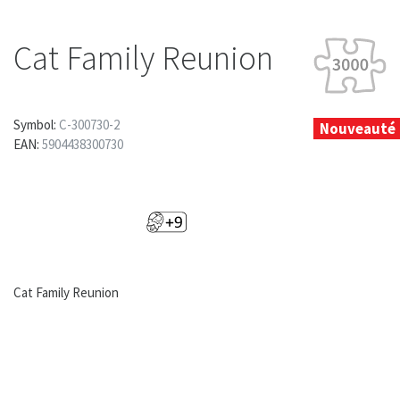
Cat Family Reunion
Symbol:
C-300730-2
Nouveauté
EAN:
5904438300730
Cat Family Reunion