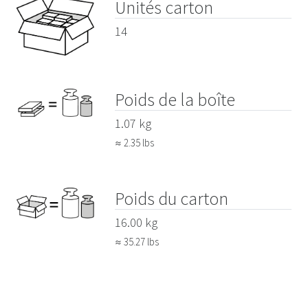
Unités carton
14
Poids de la boîte
1.07 kg
≈ 2.35 lbs
Poids du carton
16.00 kg
≈ 35.27 lbs