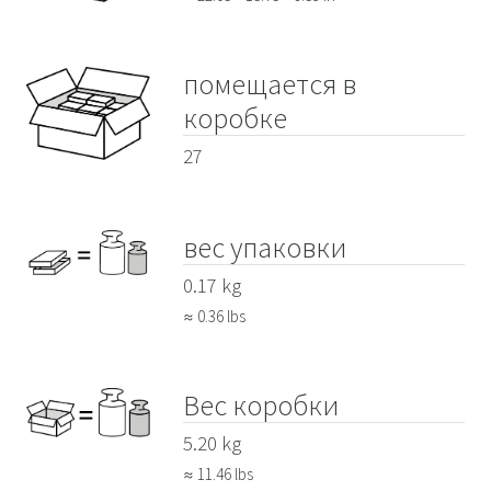
помещается в
коробке
27
вес упаковки
0.17 kg
≈ 0.36 lbs
Вес коробки
5.20 kg
≈ 11.46 lbs