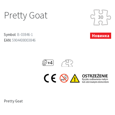
Pretty Goat
Symbol:
B-03846-1
Новинка
EAN:
5904438003846
Pretty Goat