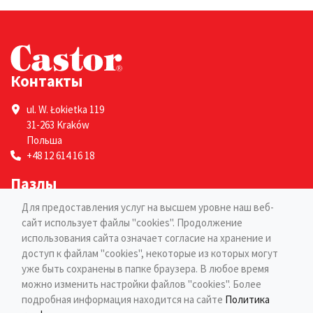
Контакты
ul. W. Łokietka 119
31-263 Kraków
Польша
+48 12 614 16 18
Пазлы
Для предоставления услуг на высшем уровне наш веб-
Для взрослых
сайт использует файлы "cookies". Продолжение
Для детей
использования сайта означает согласие на хранение и
Страницы
доступ к файлам "cookies", некоторые из которых могут
уже быть сохранены в папке браузера. В любое время
можно изменить настройки файлов "cookies". Более
Блог
подробная информация находится на сайте
Политика
Контакты