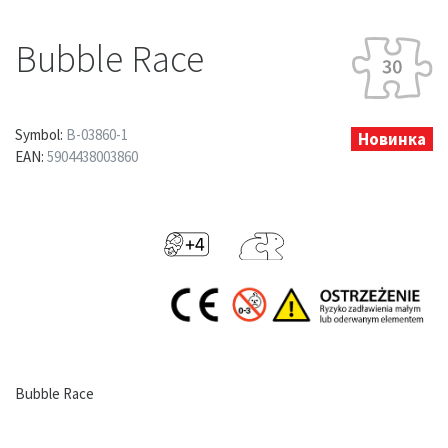
Bubble Race
Symbol:
B-03860-1
Новинка
EAN:
5904438003860
Bubble Race