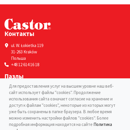
Контакты
ul. W. Łokietka 119
31-263 Kraków
Польша
+48 12 614 16 18
Пазлы
Для предоставления услуг на высшем уровне наш веб-
Для взрослых
сайт использует файлы "cookies". Продолжение
Для детей
использования сайта означает согласие на хранение и
Страницы
доступ к файлам "cookies", некоторые из которых могут
уже быть сохранены в папке браузера. В любое время
можно изменить настройки файлов "cookies". Более
Блог
подробная информация находится на сайте
Политика
Контакты