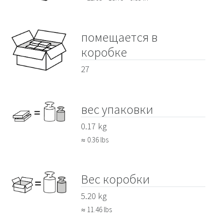
помещается в
коробке
27
вес упаковки
0.17 kg
≈ 0.36 lbs
Вес коробки
5.20 kg
≈ 11.46 lbs