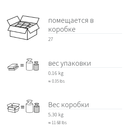
помещается в
коробке
27
вес упаковки
0.16 kg
≈ 0.35 lbs
Вес коробки
5.30 kg
≈ 11.68 lbs