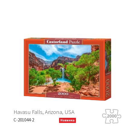
Falls, Arizona, USA
Tiger Tour
-2
B-066339
Новинка