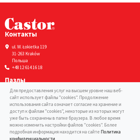
Контакты
ul. W. Łokietka 119
31-263 Kraków
Польша
+48 12 614 16 18
Пазлы
Для предоставления услуг на высшем уровне наш веб-
Для взрослых
сайт использует файлы "cookies". Продолжение
Для детей
использования сайта означает согласие на хранение и
Страницы
доступ к файлам "cookies", некоторые из которых могут
уже быть сохранены в папке браузера. В любое время
можно изменить настройки файлов "cookies". Более
Блог
подробная информация находится на сайте
Политика
Контакты
конфиденциальности