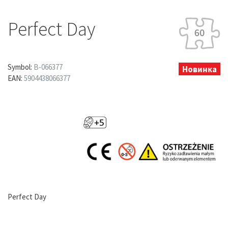
Perfect Day
Symbol:
B-066377
Новинка
EAN:
5904438066377
Perfect Day