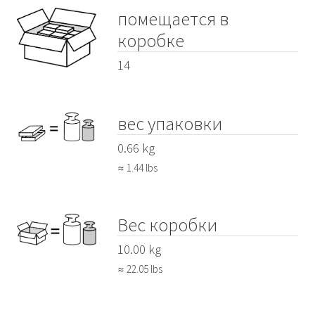
помещается в
коробке
14
вес упаковки
0.66 kg
≈ 1.44 lbs
Вес коробки
10.00 kg
≈ 22.05 lbs