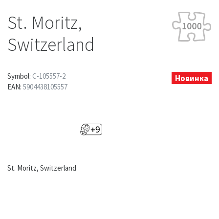
St. Moritz,
Switzerland
Symbol:
C-105557-2
Новинка
EAN:
5904438105557
St. Moritz, Switzerland