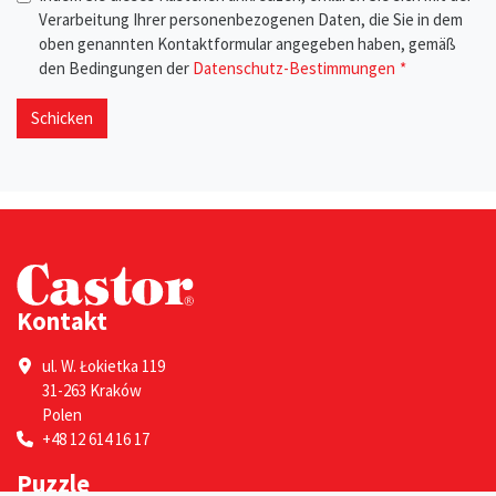
Verarbeitung Ihrer personenbezogenen Daten, die Sie in dem
oben genannten Kontaktformular angegeben haben, gemäß
den Bedingungen der
Datenschutz-Bestimmungen
Schicken
Kontakt
ul. W. Łokietka 119
31-263 Kraków
Polen
+48 12 614 16 17
Puzzle