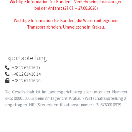
Wichtige Information für Kunden – Verkehrseinschränkungen
bei der Anfahrt (27.07. – 27.08.2026)
Wichtige Information für Kunden, die Waren mit eigenem
Transport abholen. Umweltzone in Krakau.
Exportabteilung
+48 12 614 16 17
+48 12 614 16 14
+48 12 614 16 20
Die Gesellschaft ist im Landesgerichtsregister unter der Nummer
KRS: 0000110603 beim Amtsgericht Krakau - Wirtschaftsabteilung XI
eingetragen. NIP (Steueridentifikationsnummer): PL6760010929