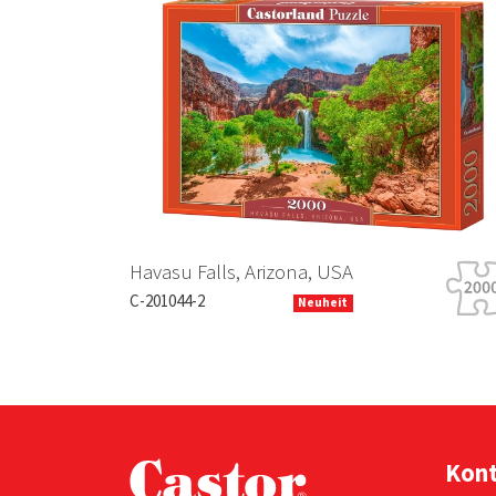
Previous
Havasu Falls, Arizona, USA
C-201044-2
Neuheit
Kon