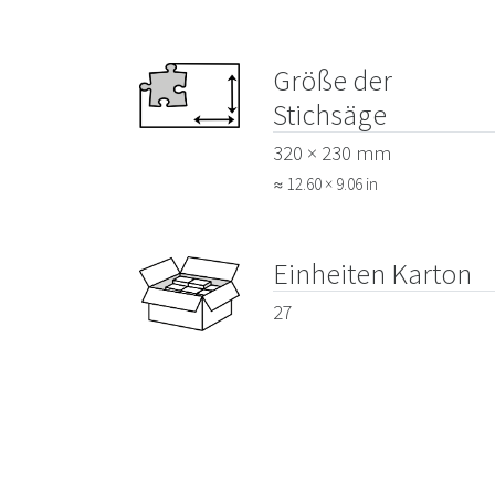
Größe der
Stichsäge
320 × 230 mm
≈ 12.60 × 9.06 in
Einheiten Karton
27