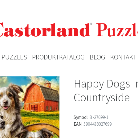
PUZZLES
PRODUKTKATALOG
BLOG
KONTAKT
Happy Dogs I
Countryside
Symbol:
B-27699-1
EAN:
5904438027699