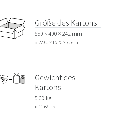
Größe des Kartons
560 × 400 × 242 mm
≈ 22.05 × 15.75 × 9.53 in
Gewicht des
Kartons
5.30 kg
≈ 11.68 lbs