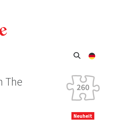
n The
Neuheit