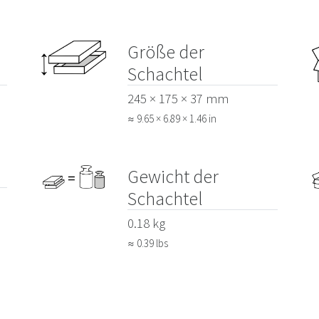
Größe der
Schachtel
245 × 175 × 37 mm
≈ 9.65 × 6.89 × 1.46 in
Gewicht der
Schachtel
0.18 kg
≈ 0.39 lbs