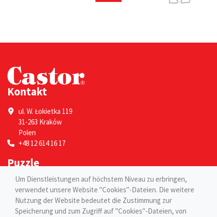
Kontakt
ul. W. Łokietka 119
31-263 Kraków
Polen
+48 12 614 16 17
Puzzle
Um Dienstleistungen auf höchstem Niveau zu erbringen,
Für Erwachsene
verwendet unsere Website "Cookies"-Dateien. Die weitere
Für Kinder
Nutzung der Website bedeutet die Zustimmung zur
Seiten
Speicherung und zum Zugriff auf "Cookies"-Dateien, von