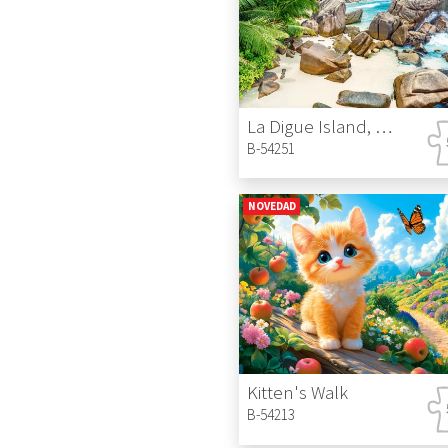
La Digue Island, Seychelles
B-54251
NOVEDAD
Kitten's Walk
B-54213