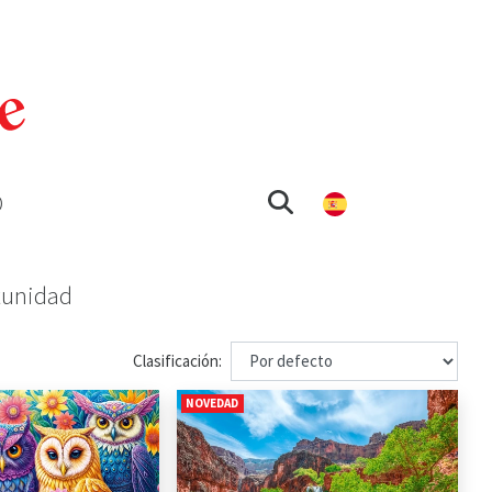
O
tunidad
Clasificación:
NOVEDAD