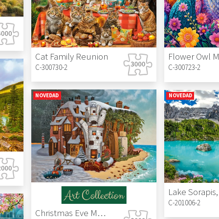
Cat Family Reunion
C-300730-2
C-300723-2
NOVEDAD
NOVEDAD
C-201006-2
Christmas Eve Madeira