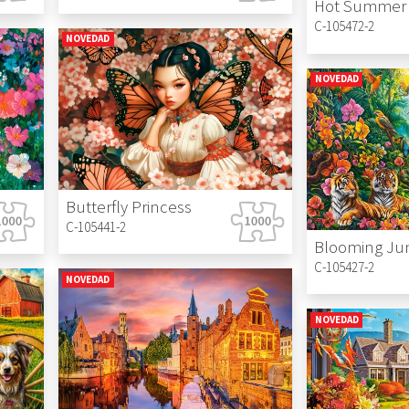
C-105472-2
NOVEDAD
NOVEDAD
Butterfly Princess
C-105441-2
Blooming Ju
C-105427-2
NOVEDAD
NOVEDAD