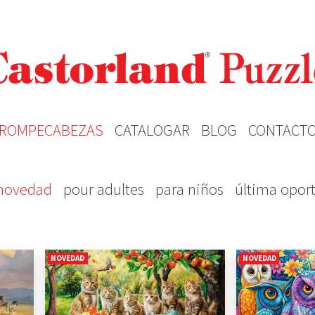
ROMPECABEZAS
CATALOGAR
BLOG
CONTACT
novedad
pour adultes
para niños
última opor
NOVEDAD
NOVEDAD