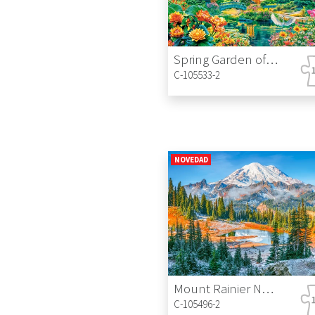
Spring Garden of Harmony
C-105533-2
NOVEDAD
Mount Rainier National Park, USA
C-105496-2