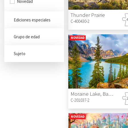
Novedad
Thunder Prairie
Ediciones especiales
C-400430-2
Grupo de edad
NOVEDAD
Sujeto
Moraine Lake, Banff National Park, Canada
C-201037-2
NOVEDAD