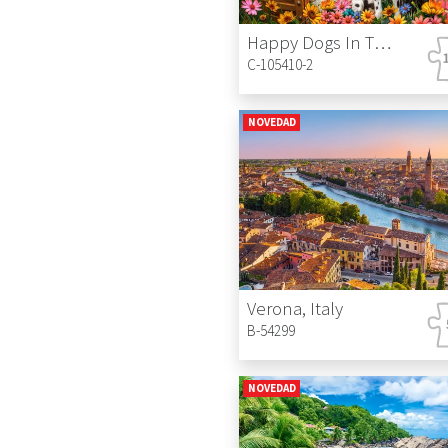
Happy Dogs In The Countryside
C-105410-2
NOVEDAD
Verona, Italy
B-54299
NOVEDAD