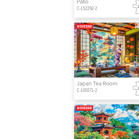
Patio
C-152292-2
NOVEDAD
Japan Tea Room
C-105571-2
NOVEDAD