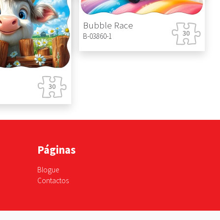
ms
Bubble Race
B-03860-1
Páginas
Blogue
Contactos