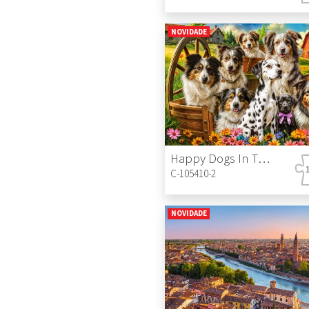
NOVIDADE
Happy Dogs In The Countryside
C-105410-2
NOVIDADE