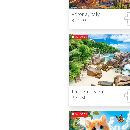
Verona, Italy
B-54299
NOVIDADE
La Digue Island, Seychelles
B-54251
NOVIDADE