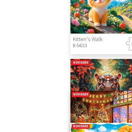
Kitten's Walk
B-54213
NOVIDADE
NOVIDADE
Hippo Relaxation
B-54176
NOVIDADE