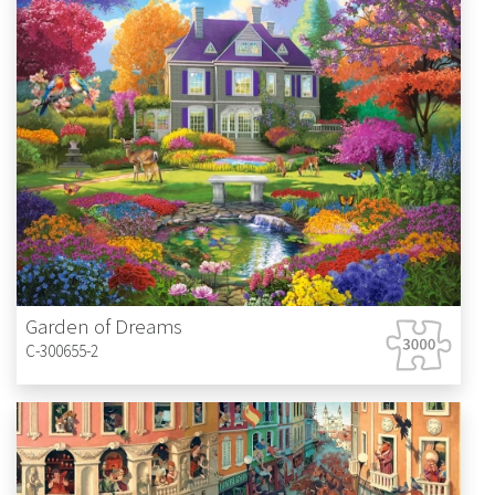
Garden of Dreams
C-300655-2