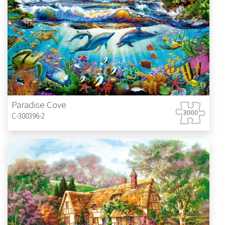
Paradise Cove
C-300396-2