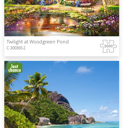
Twilight at Woodgreen Pond
C-300365-2