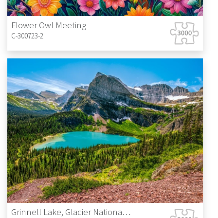
Flower Owl Meeting
C-300723-2
Grinnell Lake, Glacier National Park, USA