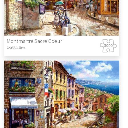
Montmartre Sacre Coeur
C-300518-2