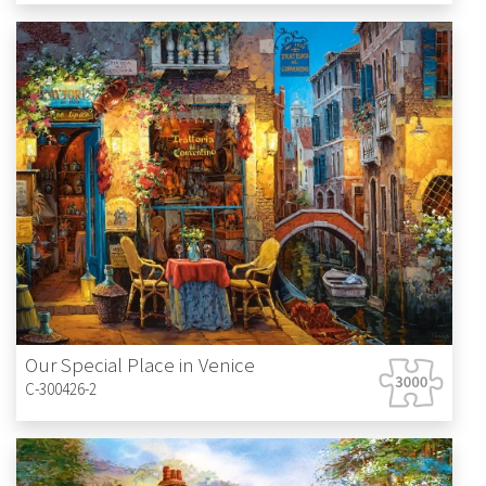
Our Special Place in Venice
C-300426-2