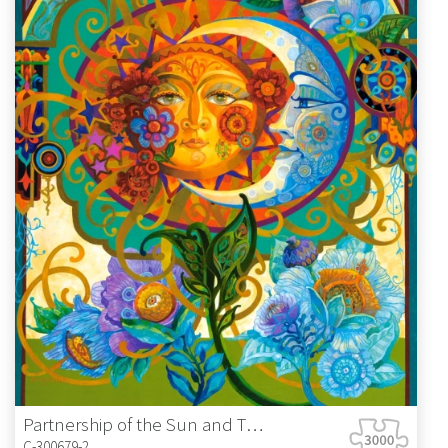
Partnership of the Sun and The Moon
C-300679-2