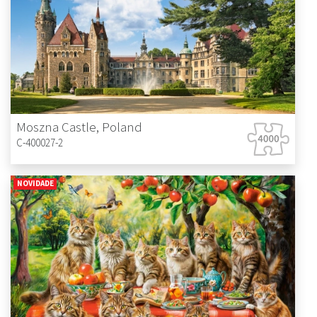
Moszna Castle, Poland
C-400027-2
NOVIDADE