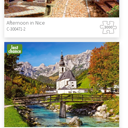
Afternoon in Nice
C-300471-2