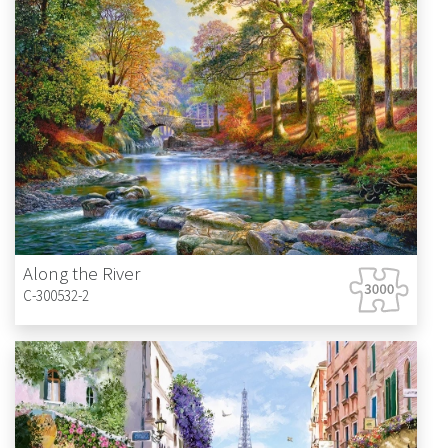
Along the River
C-300532-2