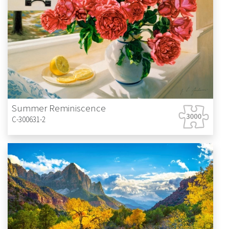
Summer Reminiscence
C-300631-2