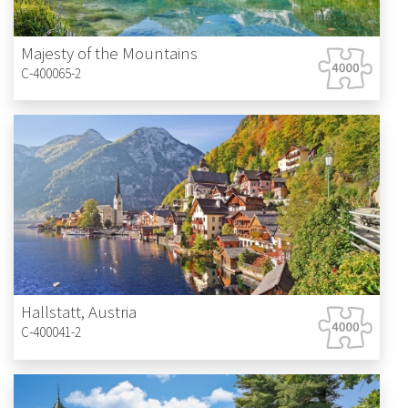
Majesty of the Mountains
C-400065-2
Hallstatt, Austria
C-400041-2