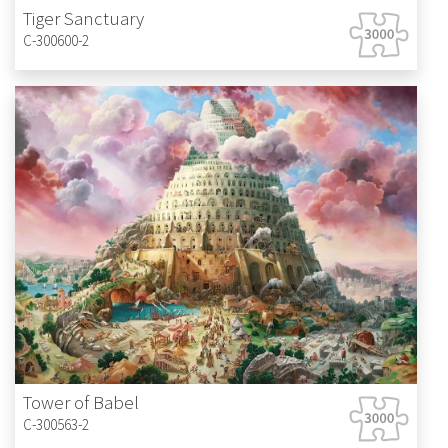
Tiger Sanctuary
C-300600-2
Tower of Babel
C-300563-2