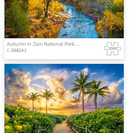
Autumn in Zion National Park, USA
C-300624-2