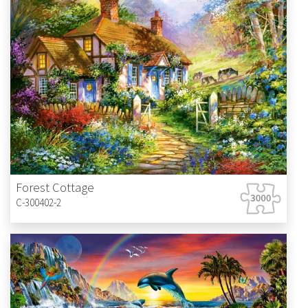
Forest Cottage
C-300402-2