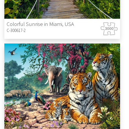
Colorful Sunrise in Miami, USA
C-300617-2