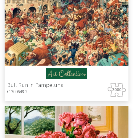
Bull Run in Pampeluna
C-300648-2