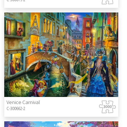
Venice Carnival
C-300662-2