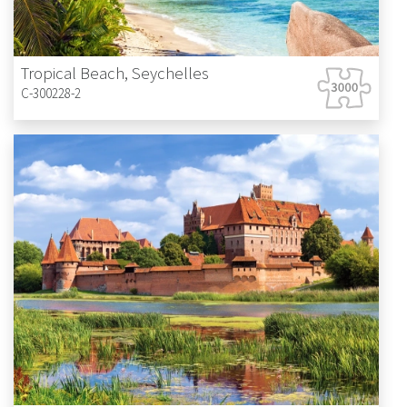
Tropical Beach, Seychelles
C-300228-2