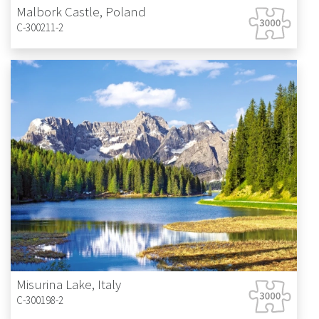
Malbork Castle, Poland
C-300211-2
Misurina Lake, Italy
C-300198-2