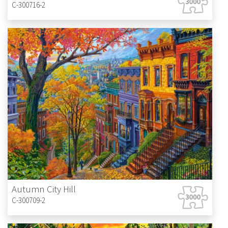
C-300716-2
Autumn City Hill
C-300709-2