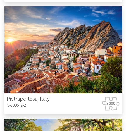
Pietrapertosa, Italy
C-300549-2