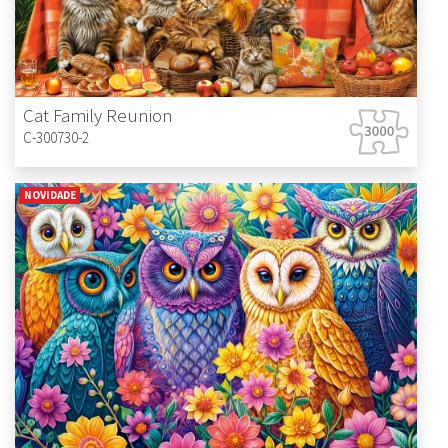
Cat Family Reunion
C-300730-2
NOVIDADE