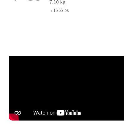
7.10 kg
≈ 15.65 lbs