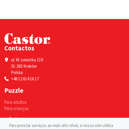
Contactos
ul. W. Łokietka 119
31-263 Kraków
Polska
+48 12 614 16 17
Puzzle
Para adultos
Para crianças
Páginas
Para prestar serviços ao mais alto nível, o nosso site utiliza