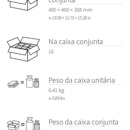
485 × 400 × 388 mm
≈ 19.09 × 15.75 × 15.28 in
Na caixa conjunta
16
Peso da caixa unitária
0.41 kg
≈ 0.89 lbs
Peso da caixa conjunta