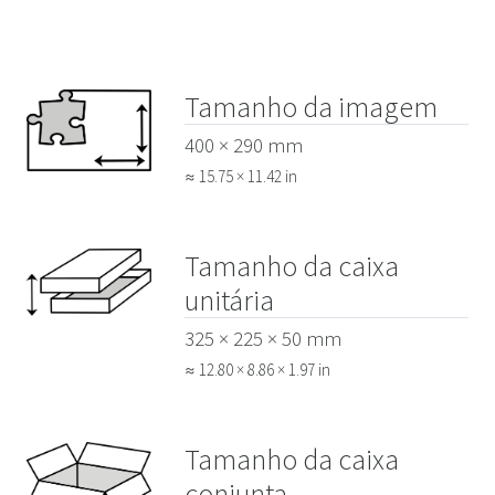
Tamanho da imagem
400 × 290 mm
≈ 15.75 × 11.42 in
Tamanho da caixa
unitária
325 × 225 × 50 mm
≈ 12.80 × 8.86 × 1.97 in
Tamanho da caixa
conjunta