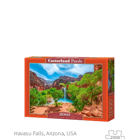
u Falls, Arizona, USA
Tiger Tour