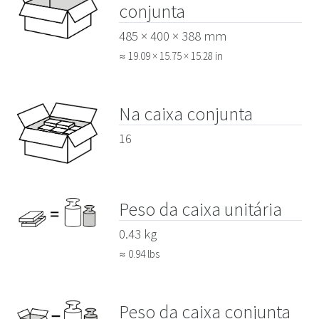
conjunta
485 × 400 × 388 mm
≈ 19.09 × 15.75 × 15.28 in
Na caixa conjunta
16
Peso da caixa unitária
0.43 kg
≈ 0.94 lbs
Peso da caixa conjunta