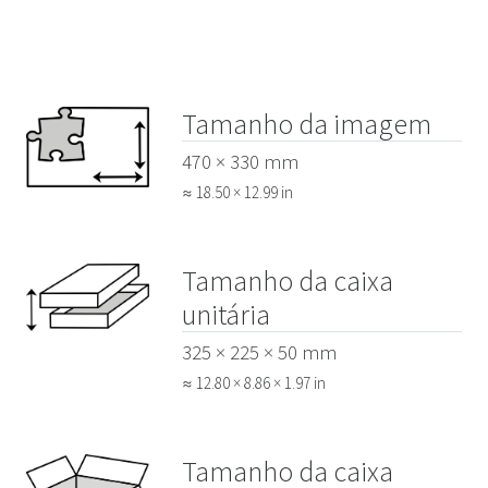
Tamanho da imagem
470 × 330 mm
≈ 18.50 × 12.99 in
Tamanho da caixa
unitária
325 × 225 × 50 mm
≈ 12.80 × 8.86 × 1.97 in
Tamanho da caixa