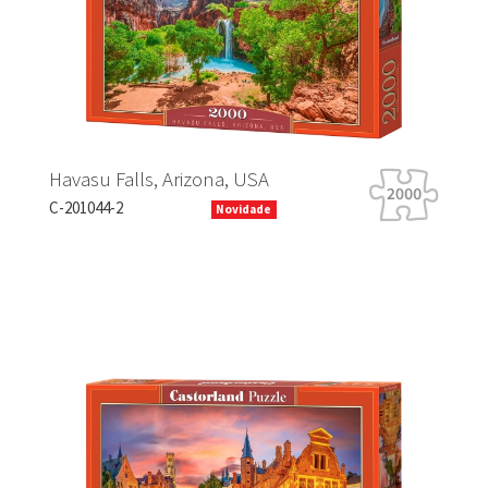
Havasu Falls, Arizona, USA
C-201044-2
Novidade
Previous
Next