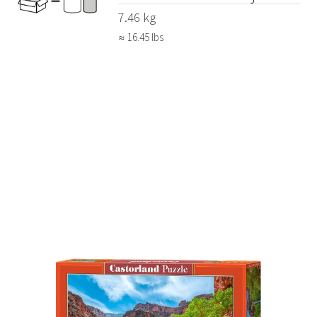
7.46 kg
≈ 16.45 lbs