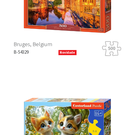
Bruges, Belgium
B-54329
Novidade