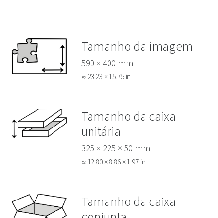
Tamanho da imagem
590 × 400 mm
≈ 23.23 × 15.75 in
Tamanho da caixa
unitária
325 × 225 × 50 mm
≈ 12.80 × 8.86 × 1.97 in
Tamanho da caixa
conjunta