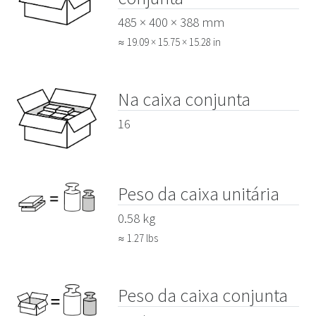
485 × 400 × 388 mm
≈ 19.09 × 15.75 × 15.28 in
Na caixa conjunta
16
Peso da caixa unitária
0.58 kg
≈ 1.27 lbs
Peso da caixa conjunta