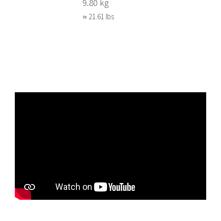
9.80 kg
≈ 21.61 lbs