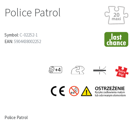
Police Patrol
Symbol:
C-02252-1
EAN:
5904438002252
Police Patrol