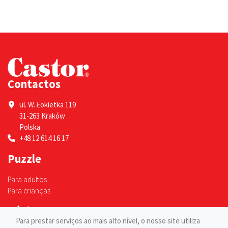
Contactos
ul. W. Łokietka 119
31-263 Kraków
Polska
+48 12 614 16 17
Puzzle
Para adultos
Para crianças
Páginas
Para prestar serviços ao mais alto nível, o nosso site utiliza