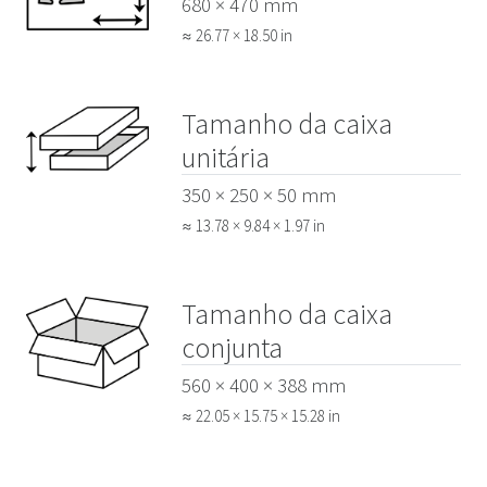
680 × 470 mm
≈ 26.77 × 18.50 in
Tamanho da caixa
unitária
350 × 250 × 50 mm
≈ 13.78 × 9.84 × 1.97 in
Tamanho da caixa
conjunta
560 × 400 × 388 mm
≈ 22.05 × 15.75 × 15.28 in