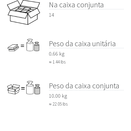
Na caixa conjunta
14
Peso da caixa unitária
0.66 kg
≈ 1.44 lbs
Peso da caixa conjunta
10.00 kg
≈ 22.05 lbs