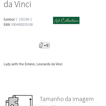
da Vinci
Symbol:
C-105168-2
EAN:
5904438105168
Lady with the Ermine, Leonardo da Vinci
Tamanho da imagem