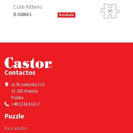
Cute Kittens
B-03884-1
Novidade
Contactos
ul. W. Łokietka 119
31-263 Kraków
Polska
+48 12 614 16 17
Puzzle
Para adultos