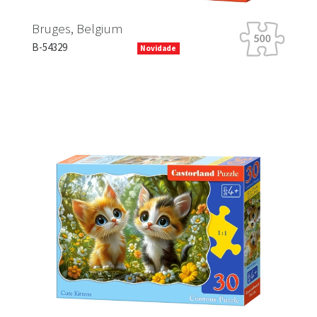
Bruges, Belgium
B-54329
Novidade