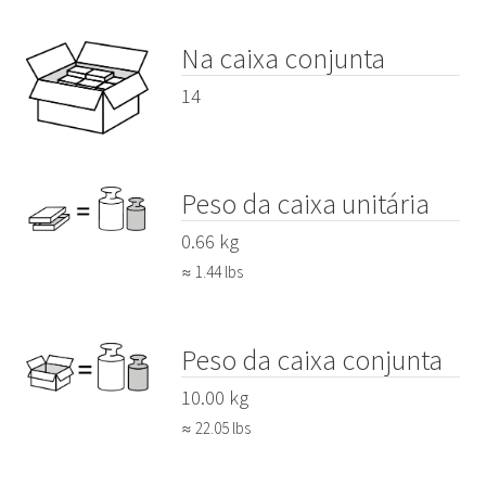
Na caixa conjunta
14
Peso da caixa unitária
0.66 kg
≈ 1.44 lbs
Peso da caixa conjunta
10.00 kg
≈ 22.05 lbs