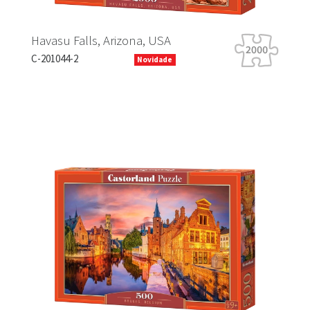
Havasu Falls, Arizona, USA
C-201044-2
Novidade
Previous
Next