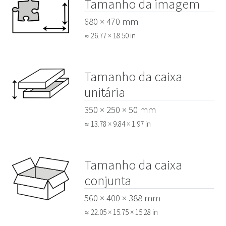
Tamanho da imagem
680 × 470 mm
≈ 26.77 × 18.50 in
Tamanho da caixa
unitária
350 × 250 × 50 mm
≈ 13.78 × 9.84 × 1.97 in
Tamanho da caixa
conjunta
560 × 400 × 388 mm
≈ 22.05 × 15.75 × 15.28 in