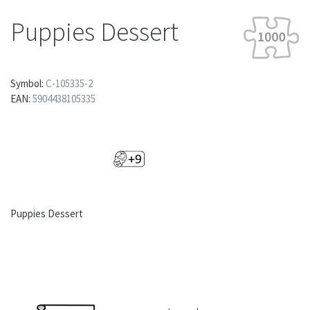
Puppies Dessert
Symbol:
C-105335-2
EAN:
5904438105335
Puppies Dessert