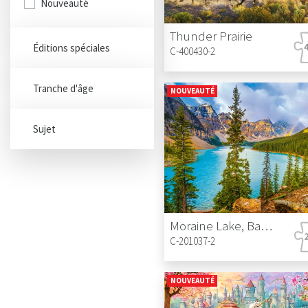
Nouveauté
Thunder Prairie
Éditions spéciales
C-400430-2
Tranche d'âge
NOUVEAUTÉ
Sujet
Moraine Lake, Banff National Park, Canada
C-201037-2
NOUVEAUTÉ