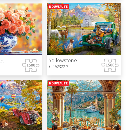
NOUVEAUTÉ
Yellowstone
es
C-152322-2
NOUVEAUTÉ