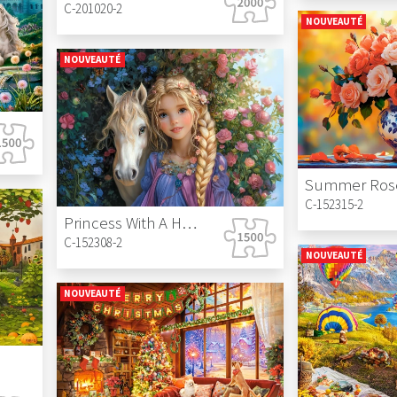
C-201020-2
NOUVEAUTÉ
NOUVEAUTÉ
Summer Ros
C-152315-2
Princess With A Horse
C-152308-2
NOUVEAUTÉ
NOUVEAUTÉ