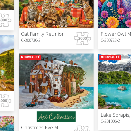
Cat Family Reunion
C-300730-2
C-300723-2
NOUVEAUTÉ
NOUVEAUTÉ
C-201006-2
Christmas Eve Madeira