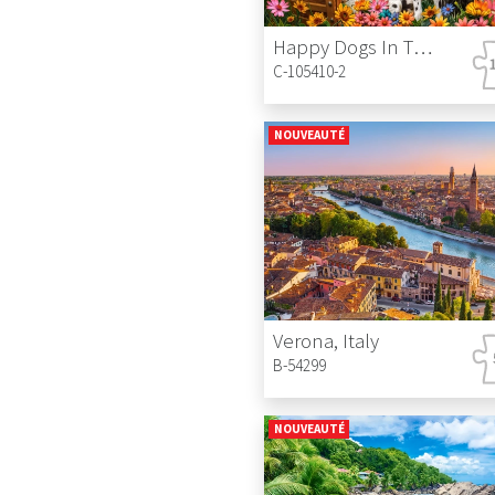
Happy Dogs In The Countryside
C-105410-2
NOUVEAUTÉ
Verona, Italy
B-54299
NOUVEAUTÉ