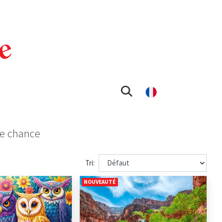
re chance
Tri:
NOUVEAUTÉ