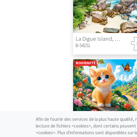
La Digue Island, Seychelles
B-54251
NOUVEAUTÉ
Afin de fournir des services de la plus haute qualité, 
Kitten's Walk
lecture de fichiers <cookies>, dont certains peuvent 
B-54213
<cookies>. Plus d'informations sont disponibles sur l