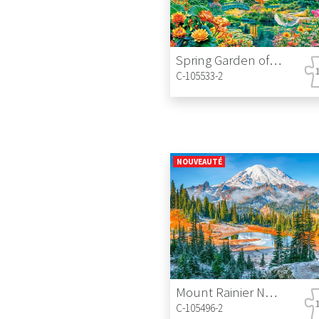
Spring Garden of Harmony
C-105533-2
NOUVEAUTÉ
Mount Rainier National Park, USA
C-105496-2