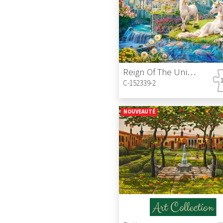
Reign Of The Unicorn
C-152339-2
NOUVEAUTÉ