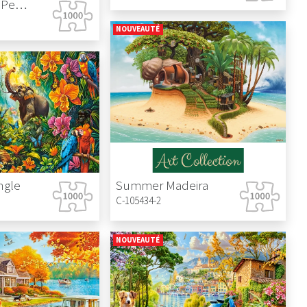
Hot Summer Peonies
NOUVEAUTÉ
ngle
Summer Madeira
C-105434-2
NOUVEAUTÉ