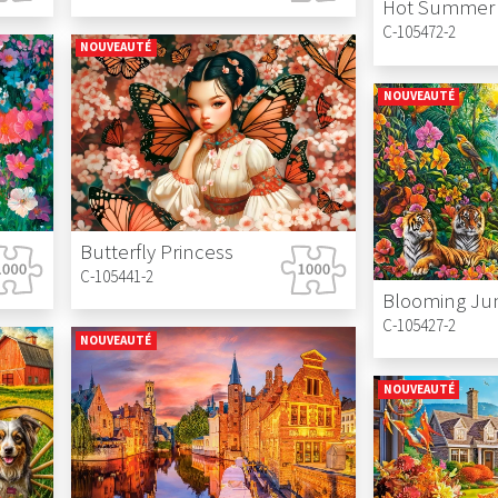
C-105472-2
NOUVEAUTÉ
NOUVEAUTÉ
Butterfly Princess
C-105441-2
Blooming Ju
C-105427-2
NOUVEAUTÉ
NOUVEAUTÉ