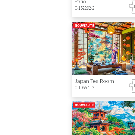
Patio
C-152292-2
NOUVEAUTÉ
Japan Tea Room
C-105571-2
NOUVEAUTÉ