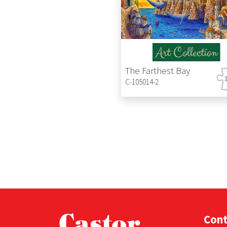
The Farthest Bay
C-105014-2
Con