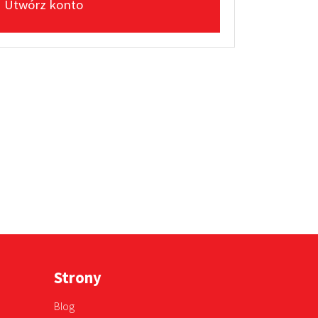
Utwórz konto
Strony
Blog