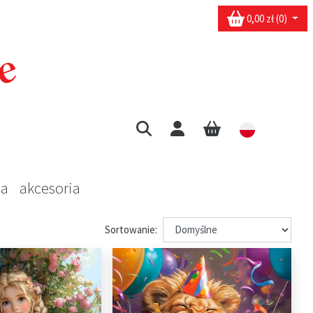
0,00 zł (0)
sa
akcesoria
Sortowanie: