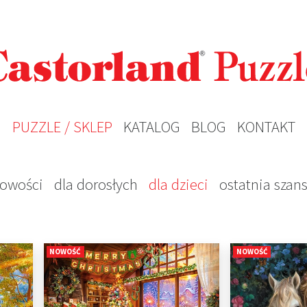
PUZZLE / SKLEP
KATALOG
BLOG
KONTAKT
owości
dla dorosłych
dla dzieci
ostatnia szan
NOWOŚĆ
NOWOŚĆ