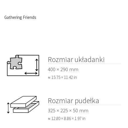
Gathering Friends
Rozmiar układanki
400 × 290 mm
≈ 15.75 × 11.42 in
Rozmiar pudełka
325 × 225 × 50 mm
≈ 12.80 × 8.86 × 1.97 in