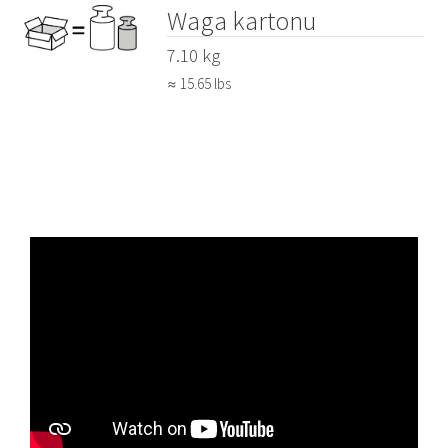
Waga kartonu
7.10 kg
≈ 15.65 lbs