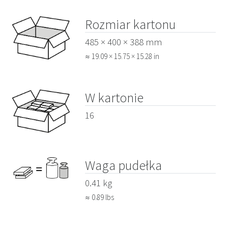
Rozmiar kartonu
485 × 400 × 388 mm
≈ 19.09 × 15.75 × 15.28 in
W kartonie
16
Waga pudełka
0.41 kg
≈ 0.89 lbs