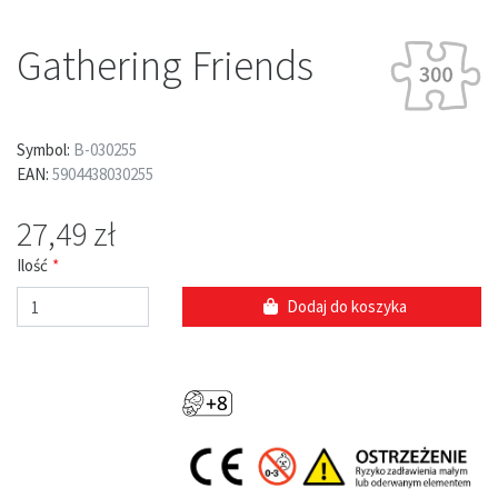
Gathering Friends
Symbol:
B-030255
EAN:
5904438030255
27,49 zł
Ilość
Dodaj do koszyka