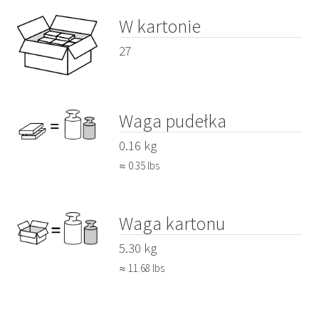
W kartonie
27
Waga pudełka
0.16 kg
≈ 0.35 lbs
Waga kartonu
5.30 kg
≈ 11.68 lbs