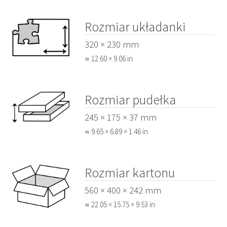
Rozmiar układanki
320 × 230 mm
≈ 12.60 × 9.06 in
Rozmiar pudełka
245 × 175 × 37 mm
≈ 9.65 × 6.89 × 1.46 in
Rozmiar kartonu
560 × 400 × 242 mm
≈ 22.05 × 15.75 × 9.53 in