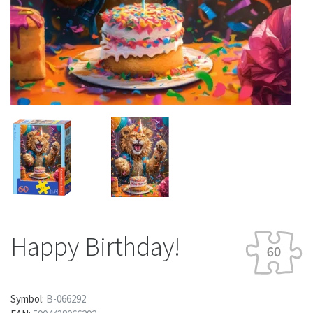
Happy Birthday!
Symbol:
B-066292