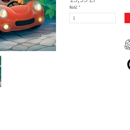
Ilość