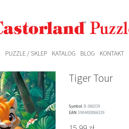
PUZZLE / SKLEP
KATALOG
BLOG
KONTAKT
Tiger Tour
Symbol:
B-066339
EAN:
5904438066339
15,99 zł