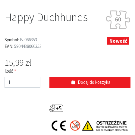
Happy Duchhunds
Symbol:
B-066353
Nowość
EAN:
5904438066353
15,99 zł
Ilość
Dodaj do koszyka