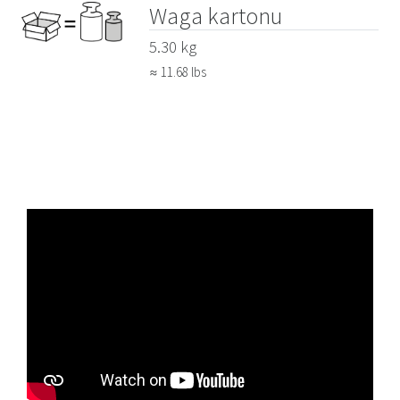
Waga kartonu
5.30 kg
≈ 11.68 lbs