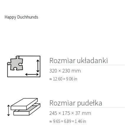
Happy Duchhunds
Rozmiar układanki
320 × 230 mm
≈ 12.60 × 9.06 in
Rozmiar pudełka
245 × 175 × 37 mm
≈ 9.65 × 6.89 × 1.46 in