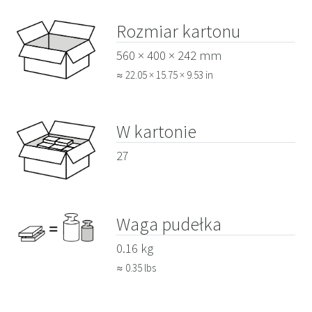
Rozmiar kartonu
560 × 400 × 242 mm
≈ 22.05 × 15.75 × 9.53 in
W kartonie
27
Waga pudełka
0.16 kg
≈ 0.35 lbs