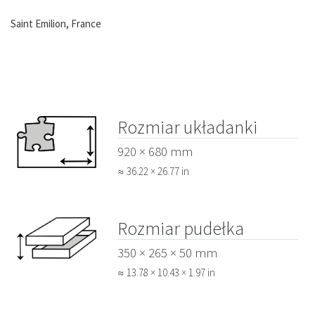
Saint Emilion, France
Rozmiar układanki
920 × 680 mm
≈ 36.22 × 26.77 in
Rozmiar pudełka
350 × 265 × 50 mm
≈ 13.78 × 10.43 × 1.97 in