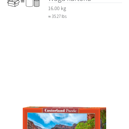
16.00 kg
≈ 35.27 lbs