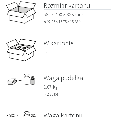
Rozmiar kartonu
560 × 400 × 388 mm
≈ 22.05 × 15.75 × 15.28 in
W kartonie
14
Waga pudełka
1.07 kg
≈ 2.36 lbs
Waga kartonu