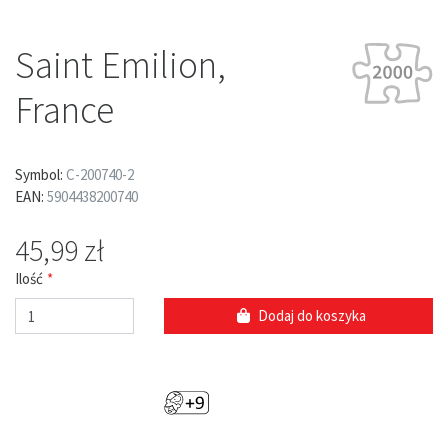
Saint Emilion,
France
Symbol:
C-200740-2
EAN:
5904438200740
45,99 zł
Ilość
Dodaj do koszyka