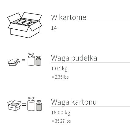
W kartonie
14
Waga pudełka
1.07 kg
≈ 2.35 lbs
Waga kartonu
16.00 kg
≈ 35.27 lbs