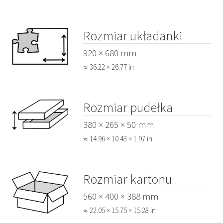
Rozmiar układanki
920 × 680 mm
≈ 36.22 × 26.77 in
Rozmiar pudełka
380 × 265 × 50 mm
≈ 14.96 × 10.43 × 1.97 in
Rozmiar kartonu
560 × 400 × 388 mm
≈ 22.05 × 15.75 × 15.28 in