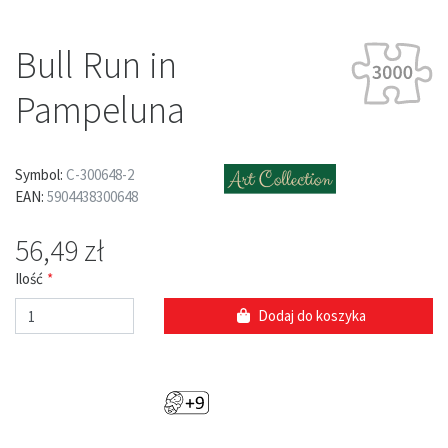
Bull Run in
Pampeluna
Symbol:
C-300648-2
EAN:
5904438300648
56,49 zł
Ilość
Dodaj do koszyka