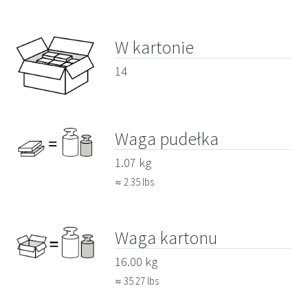
W kartonie
14
Waga pudełka
1.07 kg
≈ 2.35 lbs
Waga kartonu
16.00 kg
≈ 35.27 lbs