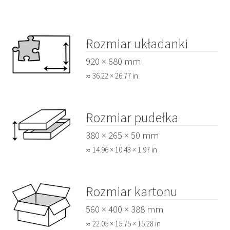
Rozmiar układanki
920 × 680 mm
≈ 36.22 × 26.77 in
Rozmiar pudełka
380 × 265 × 50 mm
≈ 14.96 × 10.43 × 1.97 in
Rozmiar kartonu
560 × 400 × 388 mm
≈ 22.05 × 15.75 × 15.28 in