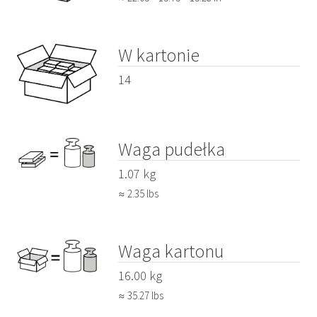
W kartonie
14
Waga pudełka
1.07 kg
≈ 2.35 lbs
Waga kartonu
16.00 kg
≈ 35.27 lbs