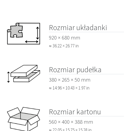
Rozmiar układanki
920 × 680 mm
≈ 36.22 × 26.77 in
Rozmiar pudełka
380 × 265 × 50 mm
≈ 14.96 × 10.43 × 1.97 in
Rozmiar kartonu
560 × 400 × 388 mm
≈ 22.05 × 15.75 × 15.28 in